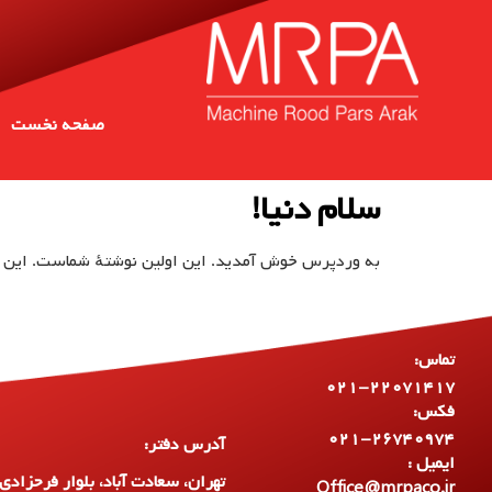
صفحه نخست
سلام دنیا!
به وردپرس خوش آمدید. این اولین نوشتهٔ شماست. این ر
تماس:
۰۲۱-۲۲۰۷۱۴۱۷
فکس:
۰۲۱-۲۶۷۴۰۹۷۴
آدرس دفتر:
ایمیل :
تهران، سعادت آباد، بلوار فرحزادی،
Office@mrpaco.ir