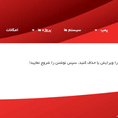
پمپ
سیستم ها
پروژه ها
امکانات
ا ویرایش یا حذف کنید، سپس نوشتن را شروع نمایید!