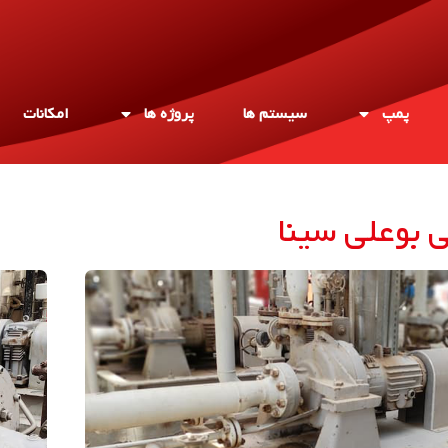
پمپ
سیستم ها
پروژه ها
امکانات
 بوعلی سینا