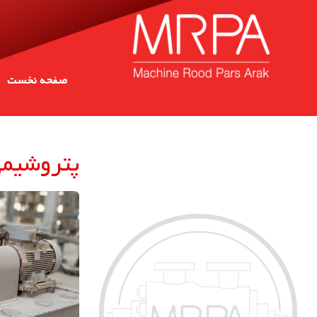
صفحه نخست
پتروشیمی