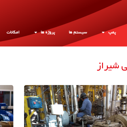
پمپ
سیستم ها
پروژه ها
امکانات
 شیراز