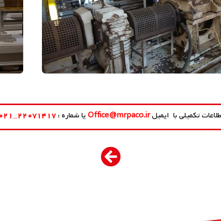
لاعات تکمیلی با ایمیل
Office@mrpaco.ir
یا شماره :
۲۲۰۷۱۴۱۷
_
۱
۲
۰