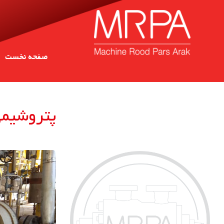
صفحه نخست
پتروشیمی